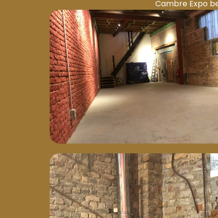
Cambre Expo best