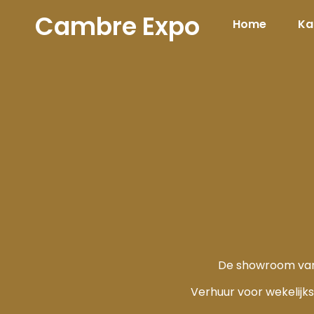
Cambre Expo
Home
Ka
De showroom van
Verhuur voor wekelijkse