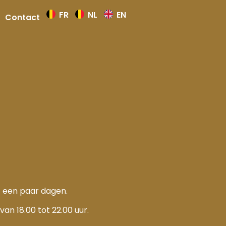
FR
NL
EN
Contact
 een paar dagen.
van 18.00 tot 22.00 uur.