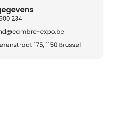
gegevens
900 234
nd@cambre-expo.be
renstraat 175, 1150 Brussel