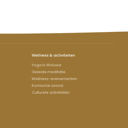
Wellness & activiteiten
Yoga in Woluwe
Geleide meditatie
Wellness-evenementen
Komische avond
Culturele activiteiten